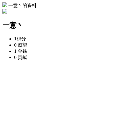
一意丶的资料
一意丶
1
积分
0
威望
1
金钱
0
贡献