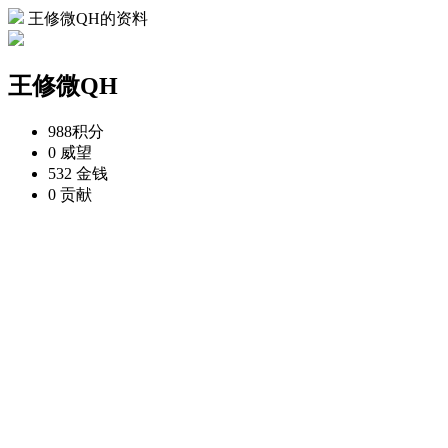
王修微QH的资料
王修微QH
988
积分
0
威望
532
金钱
0
贡献