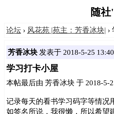
随社's
论坛
›
风花苑 |苑主：芳香冰块|
›
芳香冰块
发表于 2018-5-25 13:40
学习打卡小屋
本帖最后由 芳香冰块 于 2018-5-25
记录每天的看书学习码字等情况
如签名所说，我很懒，所以希望