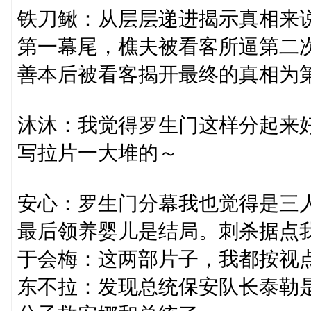
铁刀鳅：从层层递进揭示真相来
第一幕尾，樵夫被看客所逼第二
善本后被看客揭开最终的真相为
沐沐：我觉得罗生门这样分起来
写拉片一大堆的～
安心：罗生门分幕我也觉得是三
最后领养婴儿是结局。刺杀据点
于会梅：这两部片子，我都按视
东不拉：发现总统保安队长泰勒