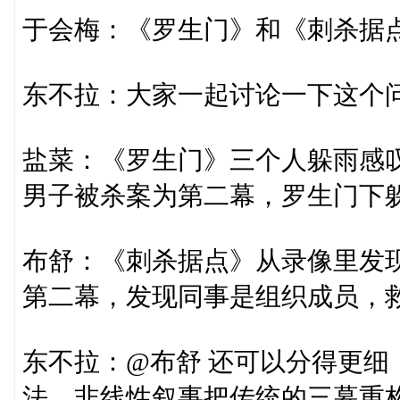
于会梅：《罗生门》和《刺杀据
东不拉：大家一起讨论一下这个
盐菜：《罗生门》三个人躲雨感
男子被杀案为第二幕，罗生门下
布舒：《刺杀据点》从录像里发
第二幕，发现同事是组织成员，
东不拉：@布舒 还可以分得更
法。非线性叙事把传统的三幕重