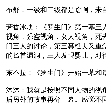
布舒：一级和二级都是啥啊，来
芳香冰块：《罗生门》第一幕三
视角，强盗视角，女人视角，死
门三人的讨论，第三幕樵夫又重
的匕首漏洞，三人发现婴儿，对
东不拉：《罗生门》开始一幕和
沐沐：我就是按照不同人物的视
后另外的故事再分一幕。感觉不