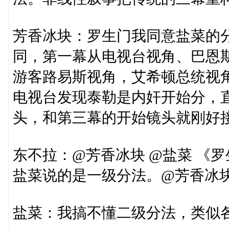
芳香冰块：罗生门我同意盐菜的
同，第一幕从电视台视角、巴恩
游客路易斯视角，艾希顿总统视
电视台发现泰勒是内奸开始分，
头，和第三幕的开始镜头就刚好
东不拉：@芳香冰块 @盐菜 《
盐菜说的是一级分法。@芳香冰块
盐菜：我搞不懂二级分法，类似