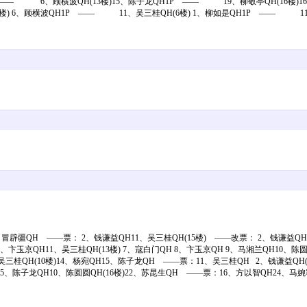
—— 6、顾横波QH(13楼)15、陈子龙QH1P —— 19、柳敬亭QH(16楼)1
) 6、顾横波QH1P —— 11、吴三桂QH(6楼) 1、柳如是QH1P —— 11
、冒辟疆QH ——票： 2、钱谦益QH11、吴三桂QH(15楼) ——改票： 2、钱谦益QH1
、卞玉京QH11、吴三桂QH(13楼) 7、寇白门QH 8、卞玉京QH 9、马湘兰QH10、
吴三桂QH(10楼)14、杨宛QH15、陈子龙QH ——票：11、吴三桂QH 2、钱谦益QH(
5、陈子龙QH10、陈圆圆QH(16楼)22、苏昆生QH ——票：16、方以智QH24、马婉