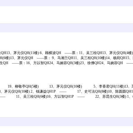
H13、茅元仪QH(11楼) 6、顾横波QH ——票：11、吴三桂QH13、茅元仪QH(4楼
H(6楼)13、茅元仪QH ——票： 9、马湘兰QH11、吴三桂QH(10楼)14、杨宛QH1
生QH ——票：16、方以智QH24、马婉容QH(3楼)23、徐佛QH24、马婉容QH ——票
) 19、柳敬亭QH(5楼) 13、茅元仪QH(10楼) 5、李香君QH(11楼)
3、茅元仪QH(10楼) 2、钱谦益QH1P —— 17、史可法QH(8楼)10、陈圆圆
1P —— 11、吴三桂QH(6楼)16、方以智QH1P —— 22、苏昆生QH(3楼