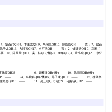
) 7、寇白门QH 8、卞玉京QH 9、马湘兰QH10、陈圆圆QH ——票： 7、寇白
5、陈子龙QH16、方以智QH17、史可法QH ——票： 2、钱谦益QH 9、马湘兰
：10、陈圆圆QH11、吴三桂QH(2楼)25、董年QH( 3、董小宛QH)(20、余怀
13、茅元仪QH3P —— 6、顾横波QH(4楼) 10、陈圆圆QH(9楼)
QH1P —— 24、马婉容QH(2楼)15、陈子龙QH1P —— 19、柳敬亭
) 1、柳如是QH1P —— 11、吴三桂QH(6楼)24、马婉容QH1P ——