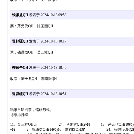
钱谦益QH
发表于 2024-10-13 09:53
票：茅元仪QH 陈圆圆QH
冒辟疆QH
发表于 2024-10-13 10:17
票：钱谦益QH 吴三桂QH
柳敬亭QH
发表于 2024-10-13 10:40
改票：陈子龙QH 陈圆圆QH
冒辟疆QH
发表于 2024-10-13 10:51
玩家自助点票，缩略形式。
得票排行榜
11、吴三桂QH5P —— 24、马婉容QH(2楼) 13、茅元仪QH(10
楼) 2、钱谦益QH(14楼)10、陈圆圆QH3P —— 24、马婉容QH(2