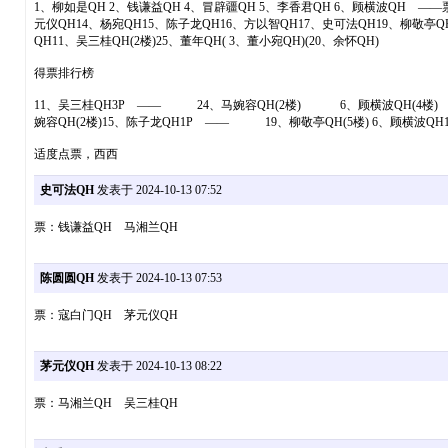
1、柳如是QH 2、钱谦益QH 4、冒辟疆QH 5、李香君QH 6、顾横波QH ——票
元仪QH14、杨宛QH15、陈子龙QH16、方以智QH17、史可法QH19、柳敬亭Q
QH11、吴三桂QH(2楼)25、董年QH( 3、董小宛QH)(20、余怀QH)
得票排行榜
11、吴三桂QH3P —— 24、马婉容QH(2楼) 6、顾横波QH(4楼) 
婉容QH(2楼)15、陈子龙QH1P —— 19、柳敬亭QH(5楼) 6、顾横波Q
适度点票，西西
史可法QH
发表于 2024-10-13 07:52
票：钱谦益QH 马湘兰QH
陈圆圆QH
发表于 2024-10-13 07:53
票：寇白门QH 茅元仪QH
茅元仪QH
发表于 2024-10-13 08:22
票：马湘兰QH 吴三桂QH