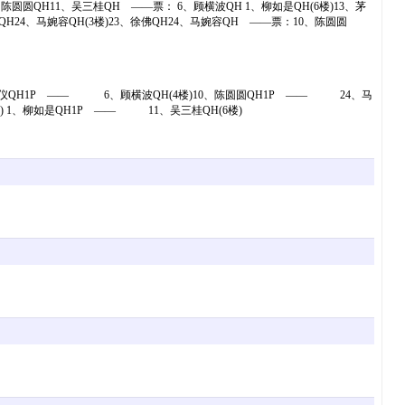
、陈圆圆QH11、吴三桂QH ——票： 6、顾横波QH 1、柳如是QH(6楼)13、茅
QH24、马婉容QH(3楼)23、徐佛QH24、马婉容QH ——票：10、陈圆圆
元仪QH1P —— 6、顾横波QH(4楼)10、陈圆圆QH1P —— 24、马
) 1、柳如是QH1P —— 11、吴三桂QH(6楼)