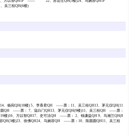
6、方以智QH1P —— 22、苏昆生QH(3楼)24、马婉容QH1P
、吴三桂QH(6楼)
4、杨宛QH(18楼) 5、李香君QH ——票：11、吴三桂QH13、茅元仪QH(11
陈圆圆QH ——票： 7、寇白门QH13、茅元仪QH(9楼)11、吴三桂QH ——票：
19楼)16、方以智QH17、史可法QH ——票： 2、钱谦益QH 9、马湘兰QH(8
容QH(3楼)23、徐佛QH24、马婉容QH ——票：10、陈圆圆QH11、吴三桂