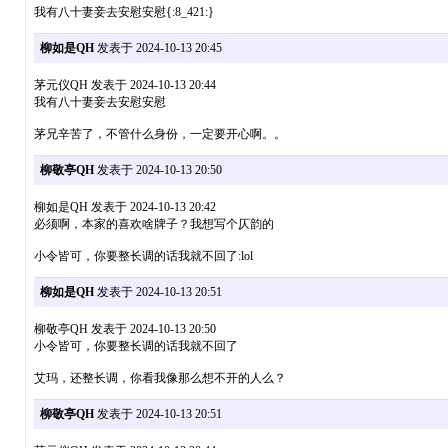
我有八十妻妾去安慰安慰{:8_421:}
柳如是QH
发表于 2024-10-13 20:45
茅元仪QH 发表于 2024-10-13 20:44
我有八十妻妾去安慰安慰
茅兄辛苦了，不管什么身份，一定要开心啊。。
柳敬亭QH
发表于 2024-10-13 20:50
柳如是QH 发表于 2024-10-13 20:42
必须啊，本家的喜欢啥牌子？我想写个仄韵的
小令皆可，你要整长调的话我就不回了:lol
柳如是QH
发表于 2024-10-13 20:51
柳敬亭QH 发表于 2024-10-13 20:50
小令皆可，你要整长调的话我就不回了
艾玛，还整长调，你看我像那么想不开的人么？
柳敬亭QH
发表于 2024-10-13 20:51