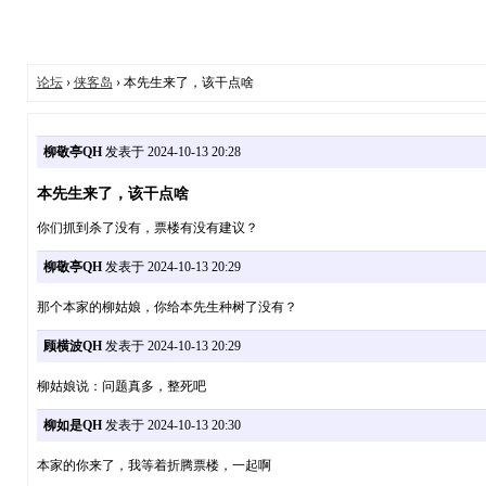
论坛
›
侠客岛
› 本先生来了，该干点啥
柳敬亭QH
发表于 2024-10-13 20:28
本先生来了，该干点啥
你们抓到杀了没有，票楼有没有建议？
柳敬亭QH
发表于 2024-10-13 20:29
那个本家的柳姑娘，你给本先生种树了没有？
顾横波QH
发表于 2024-10-13 20:29
柳姑娘说：问题真多，整死吧
柳如是QH
发表于 2024-10-13 20:30
本家的你来了，我等着折腾票楼，一起啊