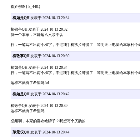
都姓柳啊{:8_448:}
柳如是QH
发表于 2024-10-13 20:34
柳敬亭QH 发表于 2024-10-13 20:32
就一个本家，不能这么六亲不认
行，一笔写不出两个柳字，不过我手机扒拉可慢了，等明天上电脑给本家种个
柳敬亭QH
发表于 2024-10-13 20:39
柳如是QH 发表于 2024-10-13 20:34
行，一笔写不出两个柳字，不过我手机扒拉可慢了，等明天上电脑给本家种个树啊 
这样不就有了希望吗:lol
柳如是QH
发表于 2024-10-13 20:42
柳敬亭QH 发表于 2024-10-13 20:39
这样不就有了希望吗
必须啊，本家的喜欢啥牌子？我想写个仄韵的
茅元仪QH
发表于 2024-10-13 20:44