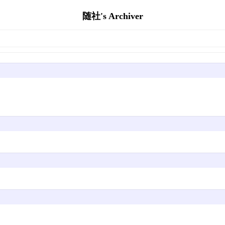
随社's Archiver