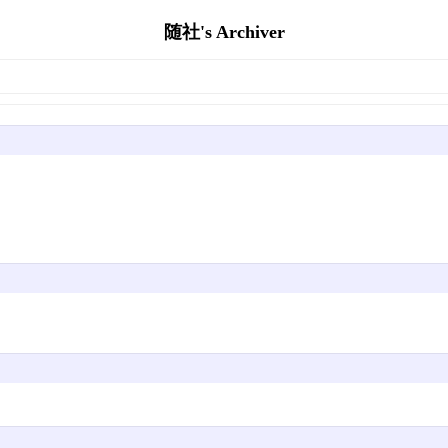
随社's Archiver