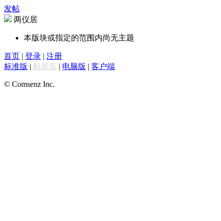
发帖
两仪居
本版块或指定的范围内尚无主题
首页
|
登录
|
注册
标准版
|
触屏版
|
电脑版
|
客户端
© Comsenz Inc.