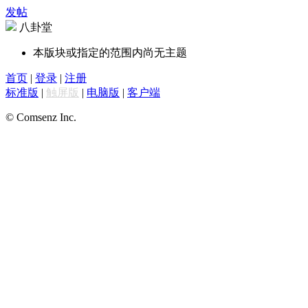
发帖
八卦堂
本版块或指定的范围内尚无主题
首页
|
登录
|
注册
标准版
|
触屏版
|
电脑版
|
客户端
© Comsenz Inc.