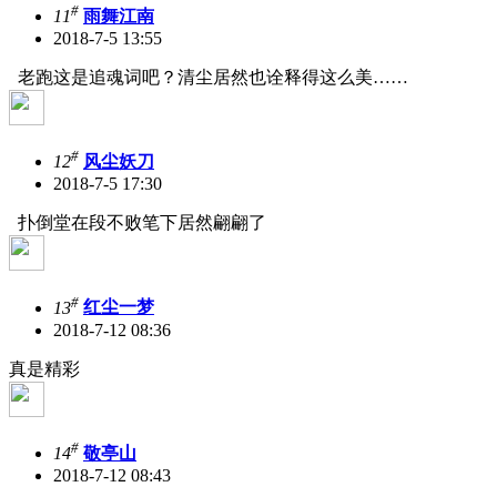
#
11
雨舞江南
2018-7-5 13:55
老跑这是追魂词吧？清尘居然也诠释得这么美……
#
12
风尘妖刀
2018-7-5 17:30
扑倒堂在段不败笔下居然翩翩了
#
13
红尘一梦
2018-7-12 08:36
真是精彩
#
14
敬亭山
2018-7-12 08:43