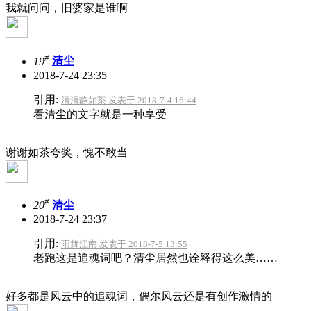
我就问问，旧婆家是谁啊
#
19
清尘
2018-7-24 23:35
引用:
清清静如茶 发表于 2018-7-4 16:44
看清尘的文字就是一种享受
谢谢如茶夸奖，愧不敢当
#
20
清尘
2018-7-24 23:37
引用:
雨舞江南 发表于 2018-7-5 13:55
老跑这是追魂词吧？清尘居然也诠释得这么美……
好多都是风云中的追魂词，偶尔风云还是有创作激情的