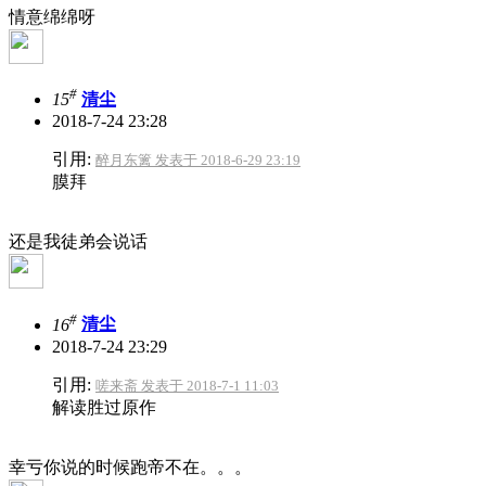
情意绵绵呀
#
15
清尘
2018-7-24 23:28
引用:
醉月东篱 发表于 2018-6-29 23:19
膜拜
还是我徒弟会说话
#
16
清尘
2018-7-24 23:29
引用:
嗟来斋 发表于 2018-7-1 11:03
解读胜过原作
幸亏你说的时候跑帝不在。。。