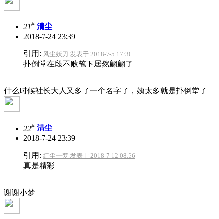
#
21
清尘
2018-7-24 23:39
引用:
风尘妖刀 发表于 2018-7-5 17:30
扑倒堂在段不败笔下居然翩翩了
什么时候社长大人又多了一个名字了，姨太多就是扑倒堂了
#
22
清尘
2018-7-24 23:39
引用:
红尘一梦 发表于 2018-7-12 08:36
真是精彩
谢谢小梦