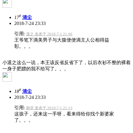
#
17
清尘
2018-7-24 23:33
引用:
退之 发表于 2018-7-1 21:06
王爷笔下滴美男子与大腹便便滴主人公相得益
彰。。。
小退之这么一说，本王该反省反省下了，以后衣衫不整的裸着
一身子肥膘的我不给写了。。。
#
18
清尘
2018-7-24 23:33
引用:
跑堂 发表于 2018-7-1 21:13
这孩子，还来这一手呀，看来得给你找个新婆家
了。。。