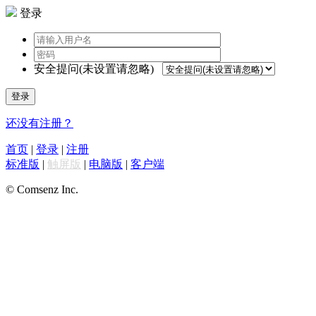
登录
安全提问(未设置请忽略)
登录
还没有注册？
首页
|
登录
|
注册
标准版
|
触屏版
|
电脑版
|
客户端
© Comsenz Inc.