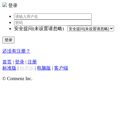
登录
安全提问(未设置请忽略)
登录
还没有注册？
首页
|
登录
|
注册
标准版
|
触屏版
|
电脑版
|
客户端
© Comsenz Inc.