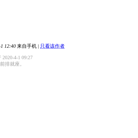
1 12:40
来自手机
|
只看该作者
20-4-1 09:27
前排就座。