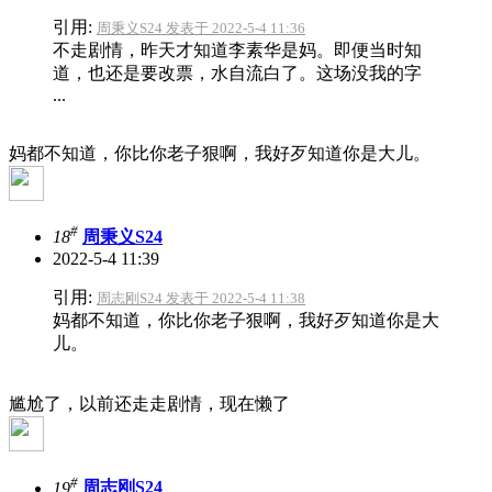
引用:
周秉义S24 发表于 2022-5-4 11:36
不走剧情，昨天才知道李素华是妈。即便当时知
道，也还是要改票，水自流白了。这场没我的字
...
妈都不知道，你比你老子狠啊，我好歹知道你是大儿。
#
18
周秉义S24
2022-5-4 11:39
引用:
周志刚S24 发表于 2022-5-4 11:38
妈都不知道，你比你老子狠啊，我好歹知道你是大
儿。
尴尬了，以前还走走剧情，现在懒了
#
19
周志刚S24