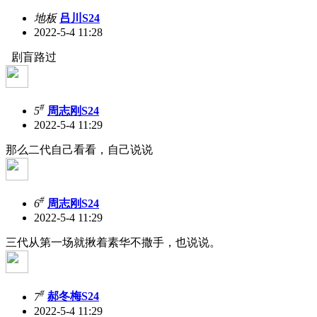
地板
吕川S24
2022-5-4 11:28
剧盲路过
#
5
周志刚S24
2022-5-4 11:29
那么二代自己看看，自己说说
#
6
周志刚S24
2022-5-4 11:29
三代从第一场就揪着素华不撒手，也说说。
#
7
郝冬梅S24
2022-5-4 11:29