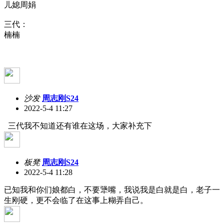
儿媳周娟
三代：
楠楠
沙发
周志刚S24
2022-5-4 11:27
三代我不知道还有谁在这场，大家补充下
板凳
周志刚S24
2022-5-4 11:28
已知我和你们娘都白，不要犟嘴，我说我是白就是白，老子一
生刚硬，更不会临了在这事上糊弄自己。