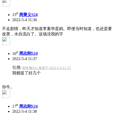
#
15
周秉义S24
2022-5-4 11:36
不走剧情，昨天才知道李素华是妈。即便当时知道，也还是要
改票，水自流白了。这场没我的字
#
16
周志刚S24
2022-5-4 11:37
引用:
郝冬梅S24 发表于 2022-5-4 11:33
我都提了好几个
你牛。
#
17
周志刚S24
2022-5-4 11:38