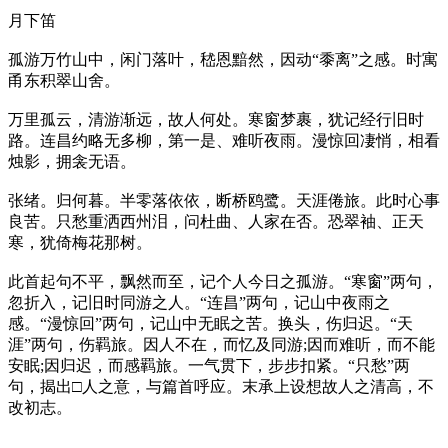
月下笛
孤游万竹山中，闲门落叶，嵇恩黯然，因动“黍离”之感。时寓
甬东积翠山舍。
万里孤云，清游渐远，故人何处。寒窗梦裹，犹记经行旧时
路。连昌约略无多柳，第一是、难听夜雨。漫惊回凄悄，相看
烛影，拥衾无语。
张绪。归何暮。半零落依依，断桥鸥鹭。天涯倦旅。此时心事
良苦。只愁重洒西州泪，问杜曲、人家在否。恐翠袖、正天
寒，犹倚梅花那树。
此首起句不平，飘然而至，记个人今日之孤游。“寒窗”两句，
忽折入，记旧时同游之人。“连昌”两句，记山中夜雨之
感。“漫惊回”两句，记山中无眠之苦。换头，伤归迟。“天
涯”两句，伤羁旅。因人不在，而忆及同游;因而难听，而不能
安眠;因归迟，而感羁旅。一气贯下，步步扣紧。“只愁”两
句，揭出□人之意，与篇首呼应。末承上设想故人之清高，不
改初志。