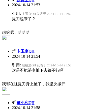
2024-10-14 21:53
引用:
卞玉京QH 发表于 2024-10-14 21:52
提刀也来了？
想啥呢，哈哈哈
#
7
卞玉京QH
2024-10-14 21:54
引用:
顾横波QH 发表于 2024-10-14 21:52
这是不把浴巾扯下去都不行啊
我都在往提刀身上扯了，我坚决撇开
#
8
董小宛QH
2024-10-14 21:58