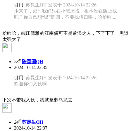
引用:
苏昆生QH 发表于 2024-10-14 22:26
少来了，那时我们只在小黑屋找，根本没在版上找
吧？你自己想“啵”圆圆，不要找借口啦，哈哈哈 ...
哈哈哈，端庄儒雅的江南偶可不是孟浪之人，下了下了，黑道
太强大了
#
23
陈圆圆QH
2024-10-14 22:35
引用:
苏昆生QH 发表于 2024-10-14 22:26
欢迎你们入伙啊
下次不带我入伙，我就拿刺乌龙去
#
24
苏昆生QH
2024-10-14 22:37