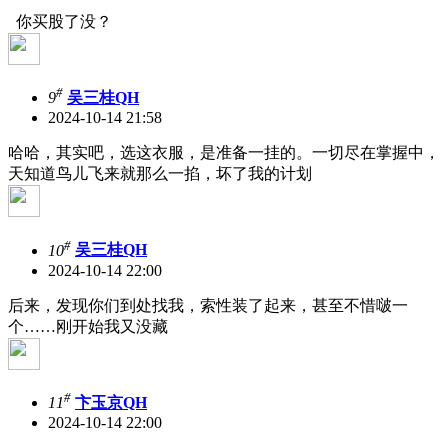
你买股了没？
#
9
吴三桂QH
2024-10-14 21:58
哈哈，其实吧，选这衣服，是准备一挂的。一切尽在掌握中，
天知道鸟儿飞来就那么一掐，坏了我的计划
#
10
吴三桂QH
2024-10-14 22:00
后来，发现你们到处找我，索性装了起来，甚至不惜啵一
个……刚开始我又没藏
#
11
卞玉京QH
2024-10-14 22:00