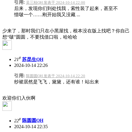
引用:
吴三桂QH 发表于 2024-10-14 22:00
后来，发现你们到处找我，索性装了起来，甚至不
惜啵一个……刚开始我又没藏 ...
少来了，那时我们只在小黑屋找，根本没在版上找吧？你自己
想“啵”圆圆，不要找借口啦，哈哈哈
#
21
苏昆生QH
2024-10-14 22:26
引用:
陈圆圆QH 发表于 2024-10-14 22:20
纱裙居然是飞飞，黛黛，还有谁！站出来
欢迎你们入伙啊
#
22
陈圆圆QH
2024-10-14 22:35