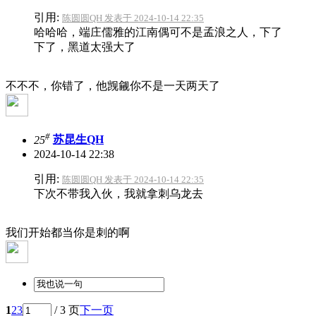
引用:
陈圆圆QH 发表于 2024-10-14 22:35
哈哈哈，端庄儒雅的江南偶可不是孟浪之人，下了
下了，黑道太强大了
不不不，你错了，他觊觎你不是一天两天了
#
25
苏昆生QH
2024-10-14 22:38
引用:
陈圆圆QH 发表于 2024-10-14 22:35
下次不带我入伙，我就拿刺乌龙去
我们开始都当你是刺的啊
1
2
3
/ 3 页
下一页