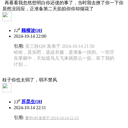
再看看我忽然想明白你还债的事了，当时我去撩了你一下你
居然没回应，正准备第二天掐掐你你却烟花了
#
12
顾横波QH
2024-10-14 22:00
引用:
吴三桂QH 发表于 2024-10-14 21:58
哈哈，其实吧，选这衣服，是准备一挂的。一切尽
在掌握中，天知道鸟儿飞来就那么一掐，坏了我的
计划 ...
桂子你也太弱了，弱不禁风
#
13
苏昆生QH
2024-10-14 22:11
引用:
董年QH 发表于 2024-10-14 21:53