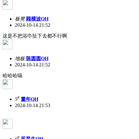
板凳
顾横波QH
2024-10-14 21:52
这是不把浴巾扯下去都不行啊
地板
陈圆圆QH
2024-10-14 21:52
哈哈哈嗝
#
5
董年QH
2024-10-14 21:53
#
6
苏昆生QH