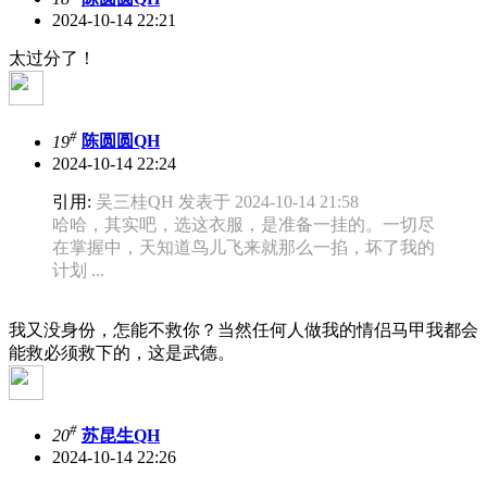
2024-10-14 22:21
太过分了！
#
19
陈圆圆QH
2024-10-14 22:24
引用:
吴三桂QH 发表于 2024-10-14 21:58
哈哈，其实吧，选这衣服，是准备一挂的。一切尽
在掌握中，天知道鸟儿飞来就那么一掐，坏了我的
计划 ...
我又没身份，怎能不救你？当然任何人做我的情侣马甲我都会
能救必须救下的，这是武德。
#
20
苏昆生QH
2024-10-14 22:26