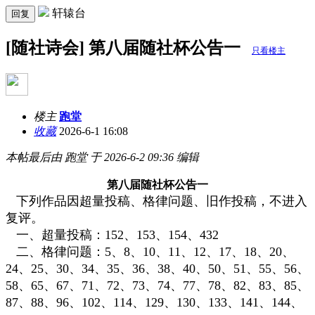
轩辕台
回复
[随社诗会] 第八届随社杯公告一
只看楼主
楼主
跑堂
收藏
2026-6-1 16:08
本帖最后由 跑堂 于 2026-6-2 09:36 编辑
第八届随社杯
公告一
下列作品因超量投稿、格律问题、旧作投稿，不进入
复评。
一、超量投稿：152、153、154、432
二、格律问题：5、8、10、11、12、17、18、20、
24、25、30、34、35、36、38、40、50、51、55、56、
58、65、67、71、72、73、74、77、78、82、83、85、
87、88、96、102、114、129、130、133、141、144、