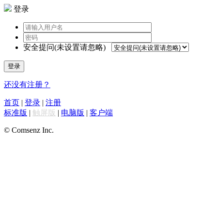
登录
安全提问(未设置请忽略)
登录
还没有注册？
首页
|
登录
|
注册
标准版
|
触屏版
|
电脑版
|
客户端
© Comsenz Inc.