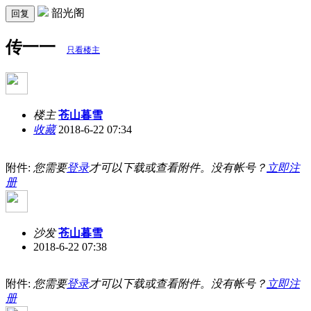
韶光阁
回复
传一一
只看楼主
楼主
苍山暮雪
收藏
2018-6-22 07:34
附件:
您需要
登录
才可以下载或查看附件。没有帐号？
立即注
册
沙发
苍山暮雪
2018-6-22 07:38
附件:
您需要
登录
才可以下载或查看附件。没有帐号？
立即注
册