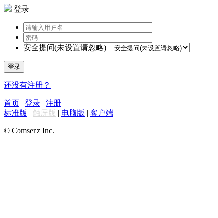
登录
安全提问(未设置请忽略)
登录
还没有注册？
首页
|
登录
|
注册
标准版
|
触屏版
|
电脑版
|
客户端
© Comsenz Inc.