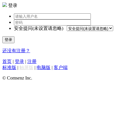
登录
安全提问(未设置请忽略)
登录
还没有注册？
首页
|
登录
|
注册
标准版
|
触屏版
|
电脑版
|
客户端
© Comsenz Inc.