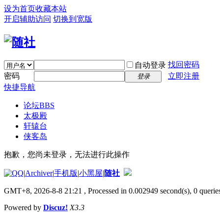
设为首页
收藏本站
开启辅助访问
切换到宽版
找回密码
自动登录
密码
立即注册
登录
快捷导航
论坛
BBS
太极殿
轩辕台
侠客岛
抱歉，您尚未登录，无法进行此操作
|
Archiver
|
手机版
|
小黑屋
|
随社
GMT+8, 2026-8-8 21:21
, Processed in 0.002949 second(s), 0 queries
Powered by
Discuz!
X3.3