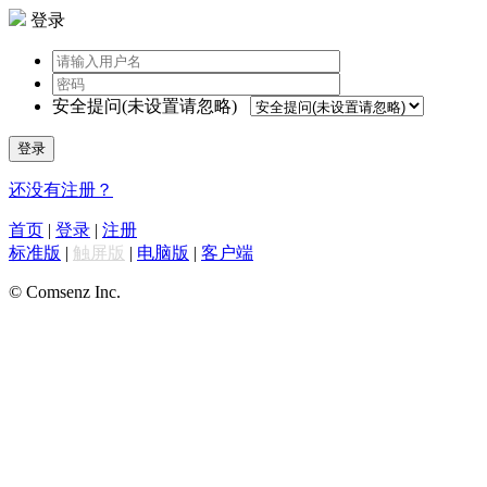
登录
安全提问(未设置请忽略)
登录
还没有注册？
首页
|
登录
|
注册
标准版
|
触屏版
|
电脑版
|
客户端
© Comsenz Inc.