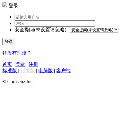
登录
安全提问(未设置请忽略)
登录
还没有注册？
首页
|
登录
|
注册
标准版
|
触屏版
|
电脑版
|
客户端
© Comsenz Inc.