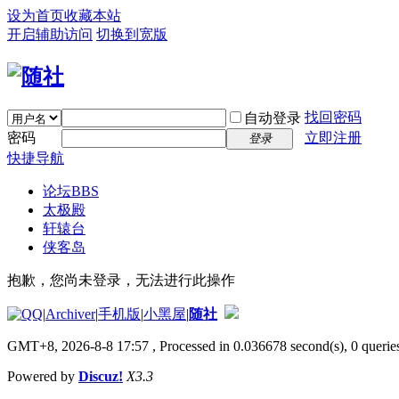
设为首页
收藏本站
开启辅助访问
切换到宽版
找回密码
自动登录
密码
立即注册
登录
快捷导航
论坛
BBS
太极殿
轩辕台
侠客岛
抱歉，您尚未登录，无法进行此操作
|
Archiver
|
手机版
|
小黑屋
|
随社
GMT+8, 2026-8-8 17:57
, Processed in 0.036678 second(s), 0 queries
Powered by
Discuz!
X3.3