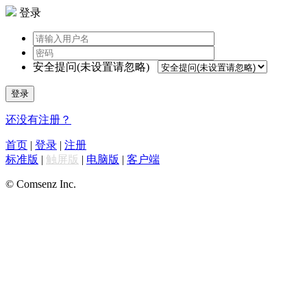
登录
安全提问(未设置请忽略)
登录
还没有注册？
首页
|
登录
|
注册
标准版
|
触屏版
|
电脑版
|
客户端
© Comsenz Inc.