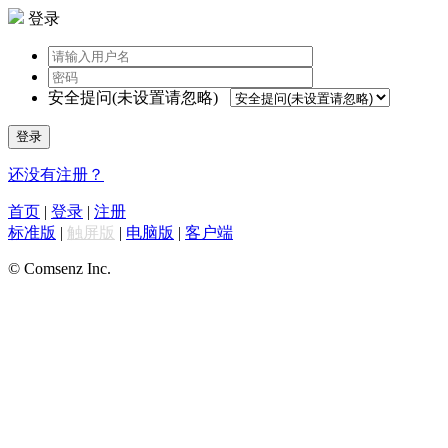
登录
安全提问(未设置请忽略)
登录
还没有注册？
首页
|
登录
|
注册
标准版
|
触屏版
|
电脑版
|
客户端
© Comsenz Inc.