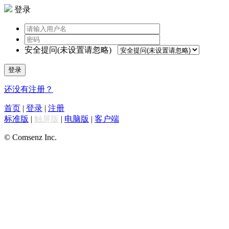
登录
安全提问(未设置请忽略)
登录
还没有注册？
首页
|
登录
|
注册
标准版
|
触屏版
|
电脑版
|
客户端
© Comsenz Inc.