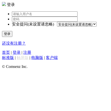
登录
安全提问(未设置请忽略)
登录
还没有注册？
首页
|
登录
|
注册
标准版
|
触屏版
|
电脑版
|
客户端
© Comsenz Inc.