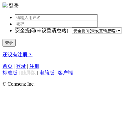
登录
安全提问(未设置请忽略)
登录
还没有注册？
首页
|
登录
|
注册
标准版
|
触屏版
|
电脑版
|
客户端
© Comsenz Inc.