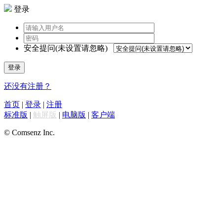
登录
安全提问(未设置请忽略)
登录
还没有注册？
首页
|
登录
|
注册
标准版
|
触屏版
|
电脑版
|
客户端
© Comsenz Inc.