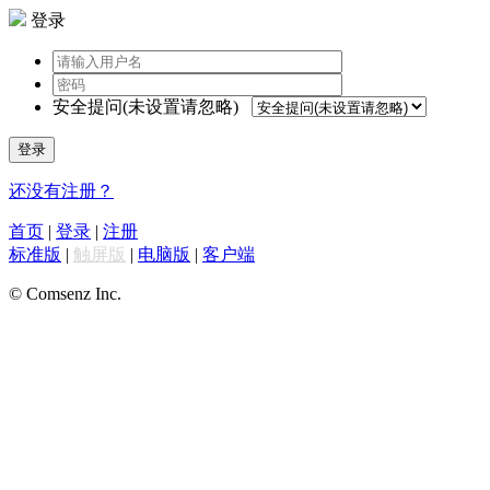
登录
安全提问(未设置请忽略)
登录
还没有注册？
首页
|
登录
|
注册
标准版
|
触屏版
|
电脑版
|
客户端
© Comsenz Inc.