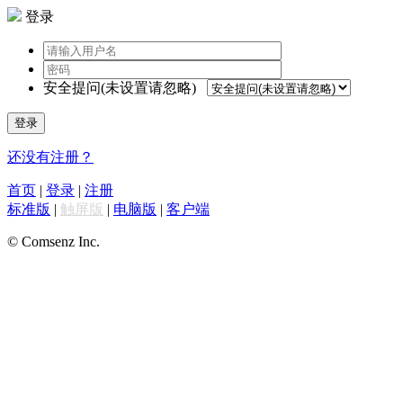
登录
安全提问(未设置请忽略)
登录
还没有注册？
首页
|
登录
|
注册
标准版
|
触屏版
|
电脑版
|
客户端
© Comsenz Inc.