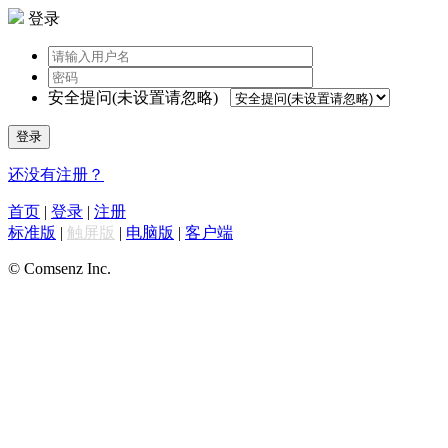
登录
安全提问(未设置请忽略)
登录
还没有注册？
首页
|
登录
|
注册
标准版
|
触屏版
|
电脑版
|
客户端
© Comsenz Inc.