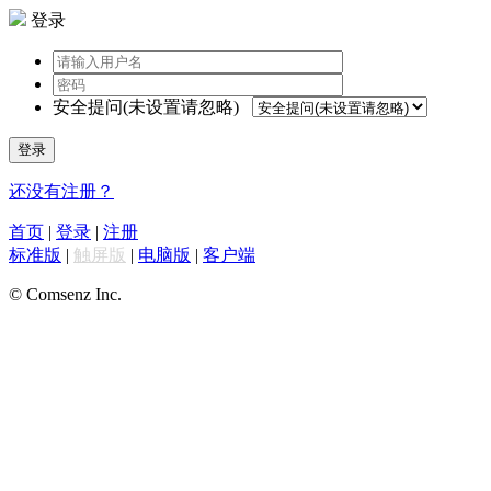
登录
安全提问(未设置请忽略)
登录
还没有注册？
首页
|
登录
|
注册
标准版
|
触屏版
|
电脑版
|
客户端
© Comsenz Inc.