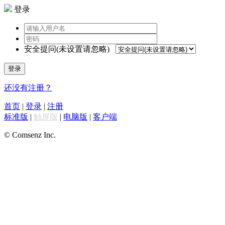
登录
安全提问(未设置请忽略)
登录
还没有注册？
首页
|
登录
|
注册
标准版
|
触屏版
|
电脑版
|
客户端
© Comsenz Inc.