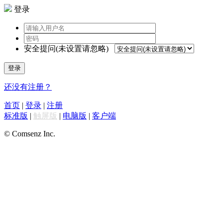
登录
安全提问(未设置请忽略)
登录
还没有注册？
首页
|
登录
|
注册
标准版
|
触屏版
|
电脑版
|
客户端
© Comsenz Inc.