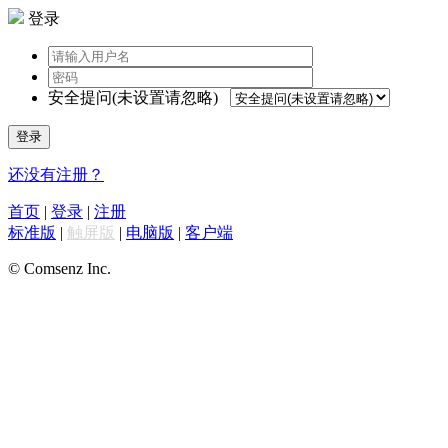
登录
安全提问(未设置请忽略)
登录
还没有注册？
首页
|
登录
|
注册
标准版
|
触屏版
|
电脑版
|
客户端
© Comsenz Inc.