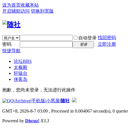
设为首页
收藏本站
开启辅助访问
切换到宽版
找回密码
自动登录
密码
立即注册
登录
快捷导航
论坛
BBS
太极殿
轩辕台
侠客岛
抱歉，您尚未登录，无法进行此操作
|
Archiver
|
手机版
|
小黑屋
|
随社
GMT+8, 2026-8-7 03:09
, Processed in 0.004067 second(s), 0 queries
Powered by
Discuz!
X3.3