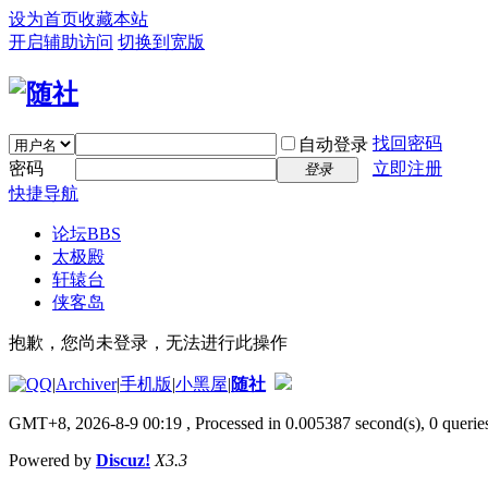
设为首页
收藏本站
开启辅助访问
切换到宽版
找回密码
自动登录
密码
立即注册
登录
快捷导航
论坛
BBS
太极殿
轩辕台
侠客岛
抱歉，您尚未登录，无法进行此操作
|
Archiver
|
手机版
|
小黑屋
|
随社
GMT+8, 2026-8-9 00:19
, Processed in 0.005387 second(s), 0 queries
Powered by
Discuz!
X3.3