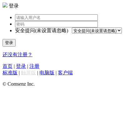
登录
安全提问(未设置请忽略)
登录
还没有注册？
首页
|
登录
|
注册
标准版
|
触屏版
|
电脑版
|
客户端
© Comsenz Inc.