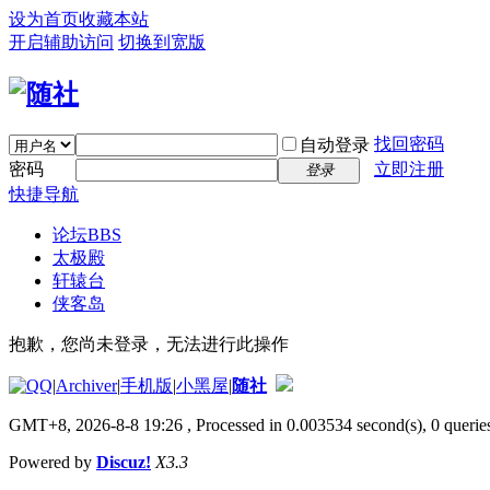
设为首页
收藏本站
开启辅助访问
切换到宽版
找回密码
自动登录
密码
立即注册
登录
快捷导航
论坛
BBS
太极殿
轩辕台
侠客岛
抱歉，您尚未登录，无法进行此操作
|
Archiver
|
手机版
|
小黑屋
|
随社
GMT+8, 2026-8-8 19:26
, Processed in 0.003534 second(s), 0 queries
Powered by
Discuz!
X3.3