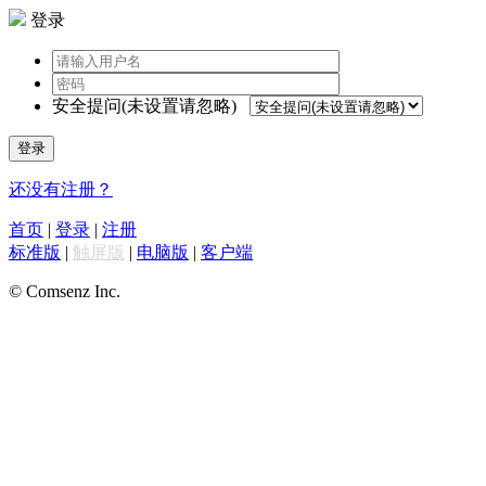
登录
安全提问(未设置请忽略)
登录
还没有注册？
首页
|
登录
|
注册
标准版
|
触屏版
|
电脑版
|
客户端
© Comsenz Inc.