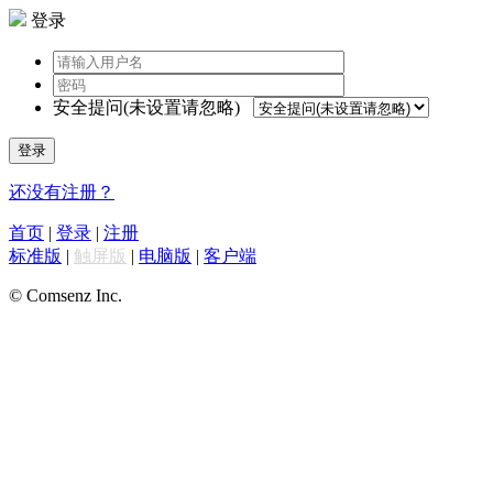
登录
安全提问(未设置请忽略)
登录
还没有注册？
首页
|
登录
|
注册
标准版
|
触屏版
|
电脑版
|
客户端
© Comsenz Inc.