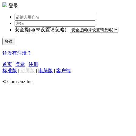
登录
安全提问(未设置请忽略)
登录
还没有注册？
首页
|
登录
|
注册
标准版
|
触屏版
|
电脑版
|
客户端
© Comsenz Inc.