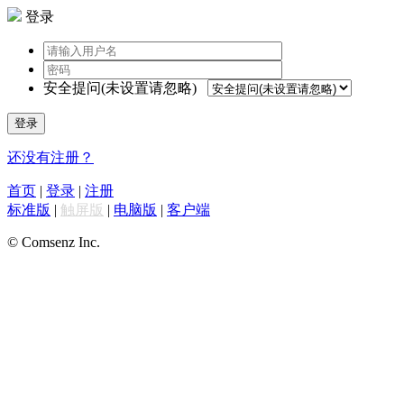
登录
安全提问(未设置请忽略)
登录
还没有注册？
首页
|
登录
|
注册
标准版
|
触屏版
|
电脑版
|
客户端
© Comsenz Inc.