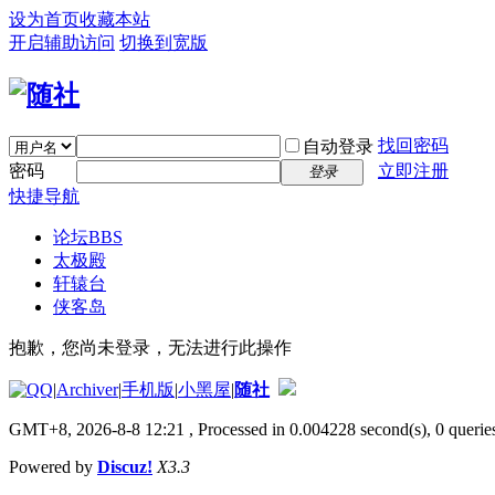
设为首页
收藏本站
开启辅助访问
切换到宽版
找回密码
自动登录
密码
立即注册
登录
快捷导航
论坛
BBS
太极殿
轩辕台
侠客岛
抱歉，您尚未登录，无法进行此操作
|
Archiver
|
手机版
|
小黑屋
|
随社
GMT+8, 2026-8-8 12:21
, Processed in 0.004228 second(s), 0 queries
Powered by
Discuz!
X3.3