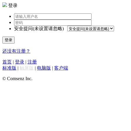
登录
安全提问(未设置请忽略)
登录
还没有注册？
首页
|
登录
|
注册
标准版
|
触屏版
|
电脑版
|
客户端
© Comsenz Inc.