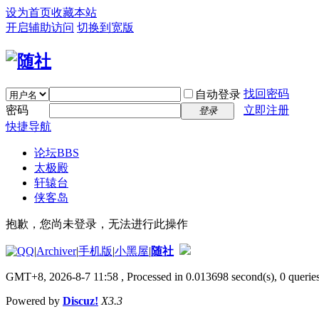
设为首页
收藏本站
开启辅助访问
切换到宽版
找回密码
自动登录
密码
立即注册
登录
快捷导航
论坛
BBS
太极殿
轩辕台
侠客岛
抱歉，您尚未登录，无法进行此操作
|
Archiver
|
手机版
|
小黑屋
|
随社
GMT+8, 2026-8-7 11:58
, Processed in 0.013698 second(s), 0 queries
Powered by
Discuz!
X3.3