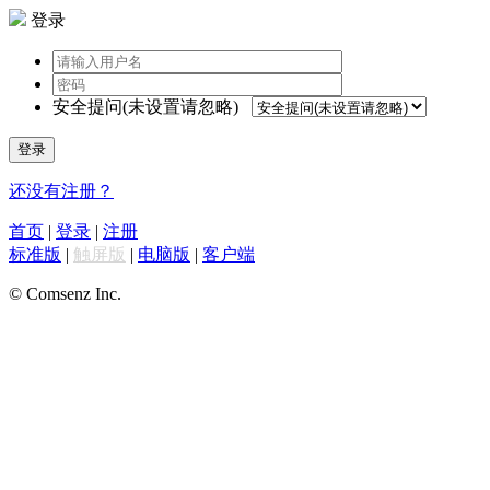
登录
安全提问(未设置请忽略)
登录
还没有注册？
首页
|
登录
|
注册
标准版
|
触屏版
|
电脑版
|
客户端
© Comsenz Inc.