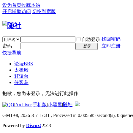
设为首页
收藏本站
开启辅助访问
切换到宽版
找回密码
自动登录
密码
立即注册
登录
快捷导航
论坛
BBS
太极殿
轩辕台
侠客岛
抱歉，您尚未登录，无法进行此操作
|
Archiver
|
手机版
|
小黑屋
|
随社
GMT+8, 2026-8-7 17:31
, Processed in 0.005585 second(s), 0 queries
Powered by
Discuz!
X3.3